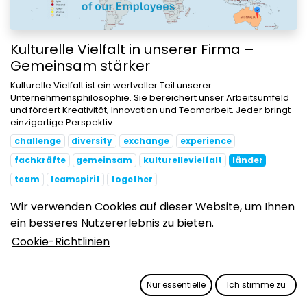
Kulturelle Vielfalt in unserer Firma –
Gemeinsam stärker
Kulturelle Vielfalt ist ein wertvoller Teil unserer
Unternehmensphilosophie. Sie bereichert unser Arbeitsumfeld
und fördert Kreativität, Innovation und Teamarbeit. Jeder bringt
einzigartige Perspektiv...
challenge
diversity
exchange
experience
fachkräfte
gemeinsam
kulturellevielfalt
länder
team
teamspirit
together
25.02.2025
Wir verwenden Cookies auf dieser Website, um Ihnen
ein besseres Nutzererlebnis zu bieten.
Cookie-Richtlinien
Entdecke
Nur essentielle
Ich stimme zu
Über uns