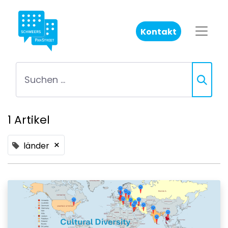
Kontakt
1 Artikel
×
länder