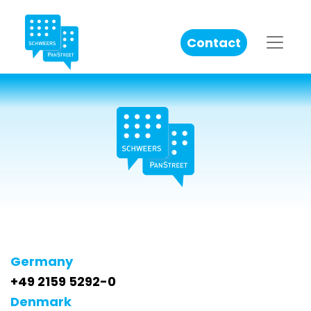
Contact
​Germany
+49 2159 5292-0
Denmark